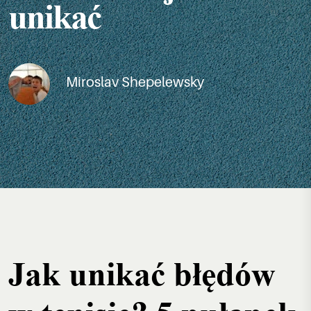
unikać
Miroslav Shepelewsky
Jak unikać błędów