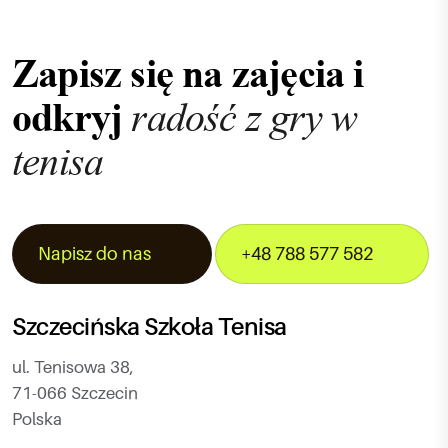
Zapisz się na zajęcia i
radość z gry w
odkryj
tenisa
Napisz do nas
+48 788 577 582
Szczecińska Szkoła Tenisa
ul. Tenisowa 38,
71-066 Szczecin
Polska