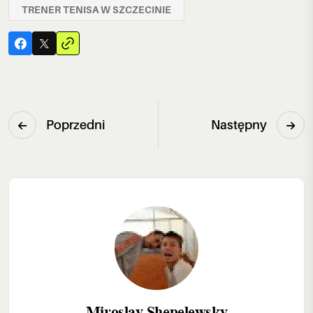
TRENER TENISA W SZCZECINIE
Poprzedni
Następny
Miroslav Shepelewsky