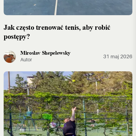
Jak często trenować tenis, aby robić
postępy?
Miroslav Shepelewsky
31 maj 2026
Autor