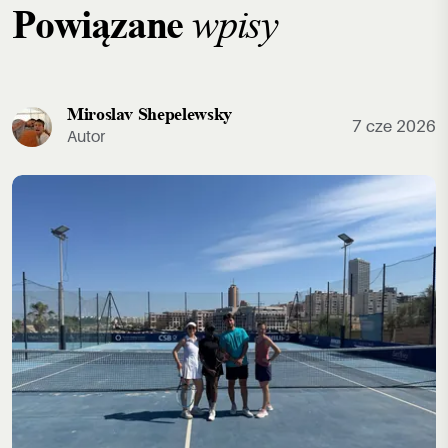
wpisy
Powiązane
Miroslav Shepelewsky
7 cze 2026
Autor