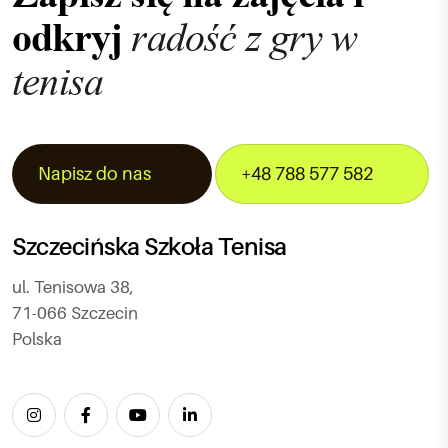
radość z gry w
odkryj
tenisa
Napisz do nas
+48 788 577 582
Szczecińska Szkoła Tenisa
ul. Tenisowa 38,
71-066 Szczecin
Polska