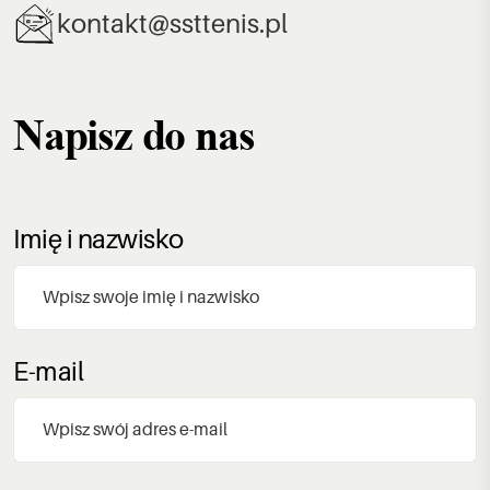
kontakt@ssttenis.pl
Napisz do nas
Imię i nazwisko
E-mail