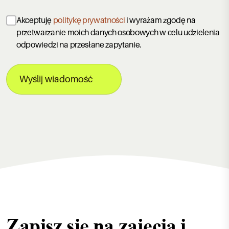
Akceptuję
politykę prywatności
i wyrażam zgodę na
przetwarzanie moich danych osobowych w celu udzielenia
odpowiedzi na przesłane zapytanie.
Wyślij wiadomość
Zapisz się na zajęcia i