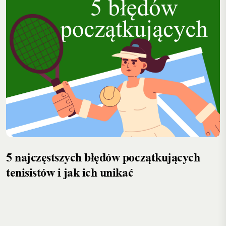
5 najczęstszych błędów początkujących
tenisistów i jak ich unikać