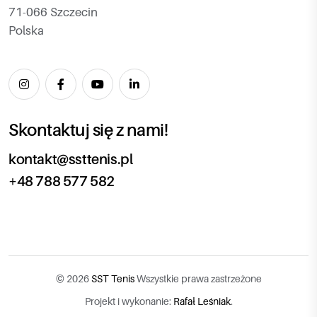
71-066 Szczecin
Polska
Skontaktuj się z nami!
kontakt@ssttenis.pl
+48 788 577 582
© 2026
SST Tenis
Wszystkie prawa zastrzeżone
Projekt i wykonanie:
Rafał Leśniak
.